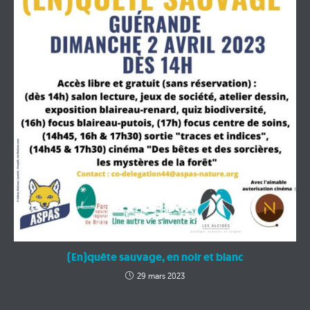
(En)quête sauvage, en noir et blanc
29 mars 2023